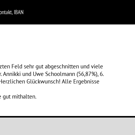
ontakt, IBAN
zten Feld sehr gut abgeschnitten und viele
 Dr. Annikki und Uwe Schoolmann (56,87%), 6.
). Herzlichen Glückwunsch! Alle Ergebnisse
 gut mithalten.