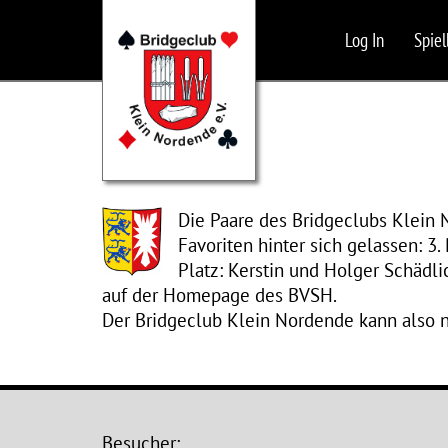
Log In
Spiel
Die Paare des Bridgeclubs Klein 
Favoriten hinter sich gelassen: 3.
Platz: Kerstin und Holger Schädli
auf der Homepage des BVSH.
Der Bridgeclub Klein Nordende kann also ni
Besucher: