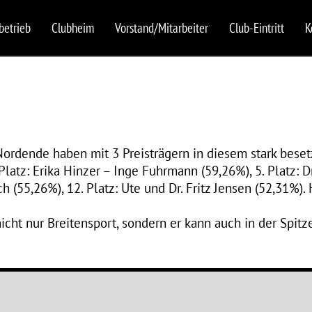
betrieb
Clubheim
Vorstand/Mitarbeiter
Club-Eintritt
K
Nordende haben mit 3 Preisträgern in diesem stark beset
 Platz: Erika Hinzer – Inge Fuhrmann (59,26%), 5. Platz:
ch (55,26%), 12. Platz: Ute und Dr. Fritz Jensen (52,31%
cht nur Breitensport, sondern er kann auch in der Spitze