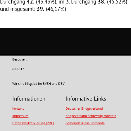
Durchgang
42.
(43,43%), im 3. Durchgang
38.
(45,52%)
und insgesamt:
39.
(46,17%)
Besucher:
688613
Wir sind Mitglied im BVSH und DBV
Informationen
Informative Links
Kontakt
Deutscher Bridgeverband
Impressum
Bridgeverband Schleswig-Holstein
Datenschutzerklärung (PDF)
Gemeinde Klein-Nordende