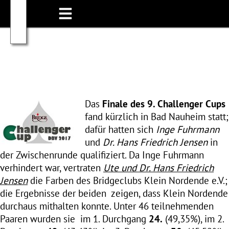
Das
Finale des 9. Challenger Cups
fand kürzlich in Bad Nauheim statt;
dafür hatten sich
Inge Fuhrmann
und
Dr. Hans Friedrich Jensen
in
der Zwischenrunde qualifiziert. Da Inge Fuhrmann
verhindert war, vertraten
Ute und
Dr. Hans Friedrich
Jensen
die Farben des Bridgeclubs Klein Nordende e.V.;
die Ergebnisse der beiden zeigen, dass Klein Nordende
durchaus mithalten konnte.
Unter 46 teilnehmenden
Paaren wurden sie
im 1. Durchgang
24.
(49,35%), im 2.