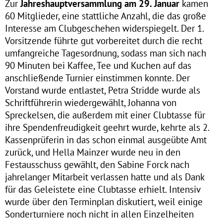
Zur
Jahreshauptversammlung am 29. Januar
kamen
60 Mitglieder, eine stattliche Anzahl, die das große
Interesse am Clubgeschehen widerspiegelt. Der 1.
Vorsitzende führte gut vorbereitet durch die recht
umfangreiche Tagesordnung, sodass man sich nach
90 Minuten bei Kaffee, Tee und Kuchen auf das
anschließende Turnier einstimmen konnte. Der
Vorstand wurde entlastet, Petra Stridde wurde als
Schriftführerin wiedergewählt, Johanna von
Spreckelsen, die außerdem mit einer Clubtasse für
ihre Spendenfreudigkeit geehrt wurde, kehrte als 2.
Kassenprüferin in das schon einmal ausgeübte Amt
zurück, und Hella Mainzer wurde neu in den
Festausschuss gewählt, den Sabine Forck nach
jahrelanger Mitarbeit verlassen hatte und als Dank
für das Geleistete eine Clubtasse erhielt. Intensiv
wurde über den Terminplan diskutiert, weil einige
Sonderturniere noch nicht in allen Einzelheiten